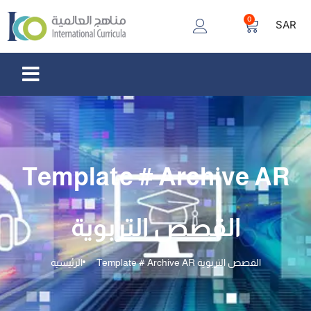
0
SAR
Template # Archive AR
القصص التربوية
Template # Archive AR القصص التربوية
الرئيسية