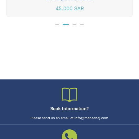
45.000
SAR
Book Information?
Please send us an email at info@manaahej.com