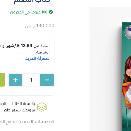
100 متوفر في المخزون
130.000
ر.س
بالنسبة للطلبات بالج
بتزويدك بسعر خاص
التصنيفات:
الصف 6
,
منهج اللغ