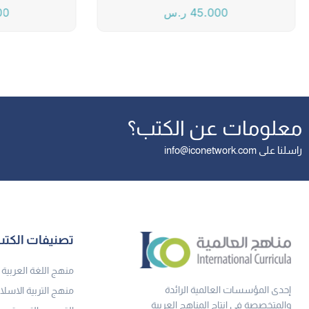
45.000
ر.س
00
معلومات عن الكتب؟
راسلنا على info@iconetwork.com
تصنيفات الكت
منهج اللغة العربية
إحدى المؤسسات العالمية الرائدة
منهج التربية الاسلا
والمتخصصة في إنتاج المناهج العربية