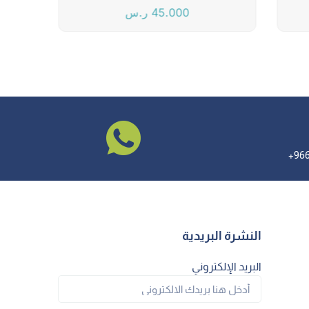
45.000
ر.س
النشرة البريدية
البريد الإلكتروني