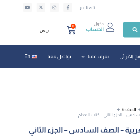
تابعنا عبر:
دخول
0
الحساب
ر.س
ج الاثرائي
تعرف علينا
تواصل معنا
En
الصف 6
لسادس – الجزء الثاني – كتاب المعلم
عربية – الصف السادس – الجزء الثاني