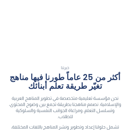
خبرتنا
أكثر من 25 عاماً طورنا فيها مناهج
تغيّر طريقة تعلم أبنائك
نحن مؤسسة تعليمية متخصصة في تطوير المناهج العربية
والإسلامية. نصمم مناهجنا بطريقة تجمع بين وضوح المحتوى،
وتسلسل التعلم، ومراعاة الجوانب النفسية والسلوكية
للطلاب.
تشمل حلولنا إعداد وتطوير ونشر المناهج باللغات المختلفة،