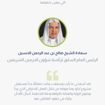
التي يتعين تحقيقها.
سعادة الشيخ صالح بن عبد الرحمن الحسين
الرئيس العام السابق لرئاسة شؤون الحرمين الشريفين
لقد أسعدني ما رأيت وسمعت، وكنت متفائلاً جداً بمستقبل
مشروع ايكو، وما يفوقه من خلال العمل الاحترافي الذي يبدأ
بوضوح الرؤية والعناية بالنزاهة ودقة التخطيط، أسأل الله أن
يبارك في جهود العاملين فيه.