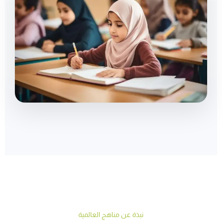
نبذة عن مناهج العالمية