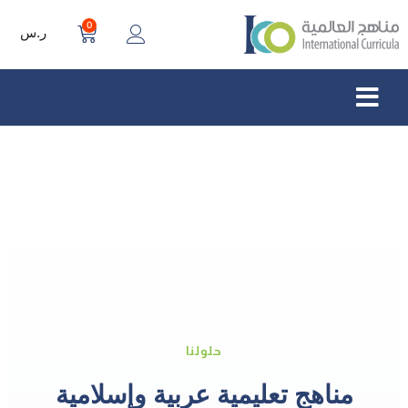
0
ر.س
حلولنا
مناهج تعليمية عربية وإسلامية