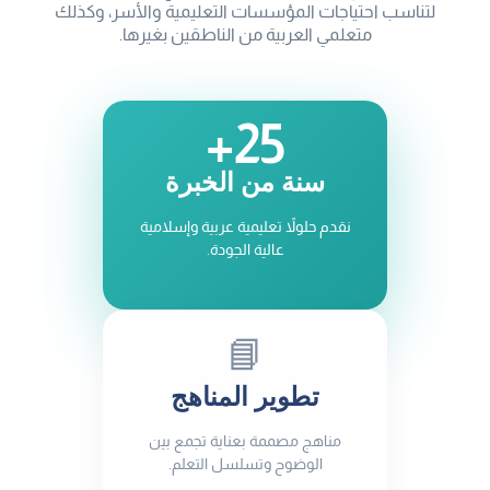
لتناسب احتياجات المؤسسات التعليمية والأسر، وكذلك
متعلمي العربية من الناطقين بغيرها.
25+
سنة من الخبرة
نقدم حلولاً تعليمية عربية وإسلامية
عالية الجودة.
📘
تطوير المناهج
مناهج مصممة بعناية تجمع بين
الوضوح وتسلسل التعلم.