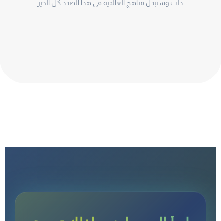
بذلت وستبذل مناهج العالمية في هذا الصدد كل الخير.
ابدأ اليوم وامنح طفلك تجربة