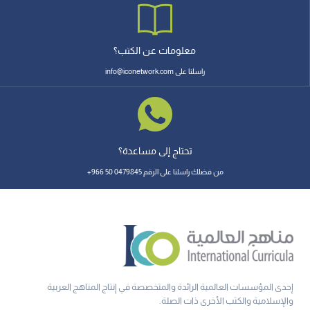
معلومات عن الكتب؟
راسلنا على info@iconetwork.com
تحتاج إلى مساعدة؟
من فضلك راسلنا على الرقم 0479845 50 966+
إحدى المؤسسات العالمية الرائدة والمتخصصة في إنتاج المناهج العربية
والإسلامية والكتب الأخرى ذات الصلة.