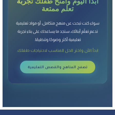
تعلم ممتعة
سواء كنت تبحث عن منهج متكامل، أو مواد تعليمية
تدعم تعلّم أبنائك، ستجد ما يساعدك على بناء تجربة
تعليمية أكثر وضوحًا وتنظيمًا.
ابدأ الآن واختر الحل المناسب لاحتياجات طفلك.
تصفح المناهج والقصص التعليمية