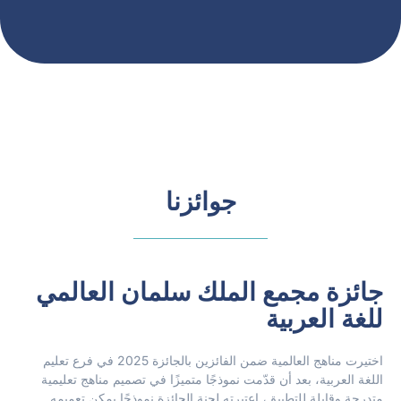
جوائزنا
جائزة مجمع الملك سلمان العالمي
للغة العربية
اختيرت مناهج العالمية ضمن الفائزين بالجائزة 2025 في فرع تعليم
اللغة العربية، بعد أن قدّمت نموذجًا متميزًا في تصميم مناهج تعليمية
متدرجة وقابلة للتطبيق، اعتبرته لجنة الجائزة نموذجًا يمكن تعميمه.