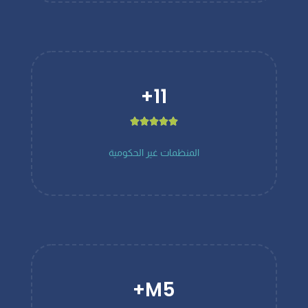
+
11





المنظمات غير الحكومية
M+
5