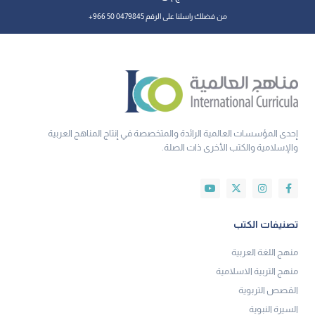
من فضلك راسلنا على الرقم 0479845 50 966+
إحدى المؤسسات العالمية الرائدة والمتخصصة في إنتاج المناهج العربية
والإسلامية والكتب الأخرى ذات الصلة.
تصنيفات الكتب
منهج اللغة العربية
منهج التربية الاسلامية
القصص التربوية
السيرة النبوية