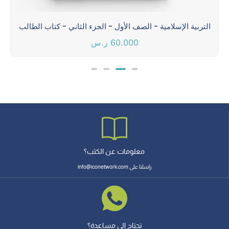
التربية الإسلامية - الصف الأول - الجزء الثاني - كتاب الطالب
60.000
ر.س
معلومات عن الكتب؟
راسلنا على info@iconetwork.com
تحتاج إلى مساعدة؟