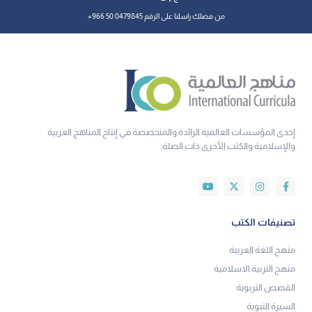
من فضلك راسلنا على الرقم 0479845 50 966+
إحدى المؤسسات العالمية الرائدة والمتخصصة في إنتاج المناهج العربية
والإسلامية والكتب الأخرى ذات الصلة.
تصنيفات الكتب
منهج اللغة العربية
منهج التربية الاسلامية
القصص التربوية
السيرة النبوية