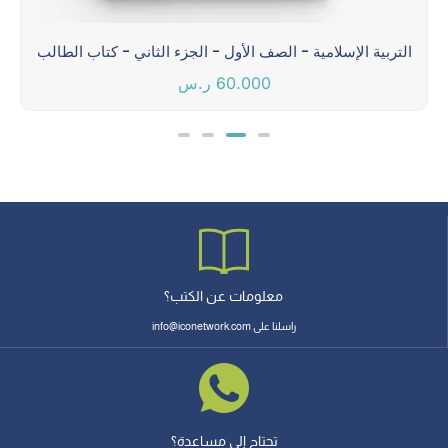
التربية الإسلامية - الصف الأول - الجزء الثاني - كتاب الطالب
60.000
ر.س
معلومات عن الكتب؟
راسلنا على info@iconetwork.com
تحتاج إلى مساعدة؟