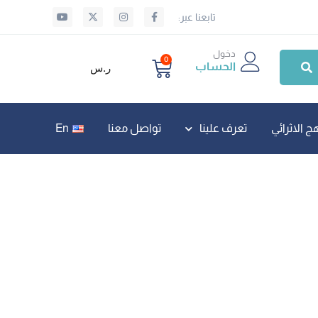
تابعنا عبر:
دخول
0
الحساب
ر.س
ج الاثرائي
تعرف علينا
تواصل معنا
En