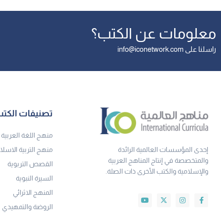
معلومات عن الكتب؟
راسلنا على info@iconetwork.com
تصنيفات الكت
منهج اللغة العربية
إحدى المؤسسات العالمية الرائدة
منهج التربية الاسلا
والمتخصصة في إنتاج المناهج العربية
القصص التربوية
والإسلامية والكتب الأخرى ذات الصلة.
السيرة النبوية
المنهج الاثرائي
الروضة والتمهيدي