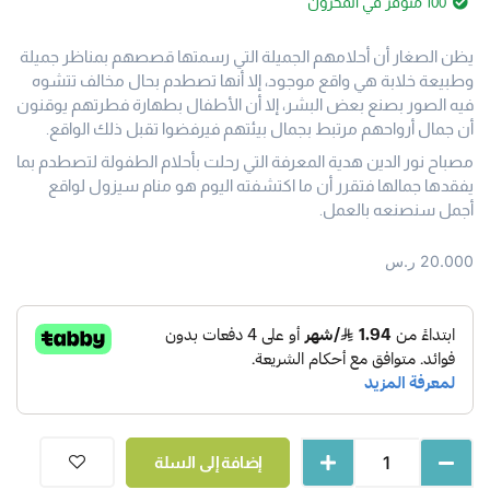
100 متوفر في المخزون
يظن الصغار أن أحلامهم الجميلة التي رسمتها قصصهم بمناظر جميلة
وطبيعة خلابة هي واقع موجود، إلا أنها تصطدم بحال مخالف تتشوه
فيه الصور بصنع بعض البشر، إلا أن الأطفال بطهارة فطرتهم يوقنون
أن جمال أرواحهم مرتبط بجمال بيئتهم فيرفضوا تقبل ذلك الواقع.
مصباح نور الدين هدية المعرفة التي رحلت بأحلام الطفولة لتصطدم بما
يفقدها جمالها فتقرر أن ما اكتشفته اليوم هو منام سيزول لواقع
أجمل سنصنعه بالعمل.
20.000
ر.س
إضافة إلى السلة