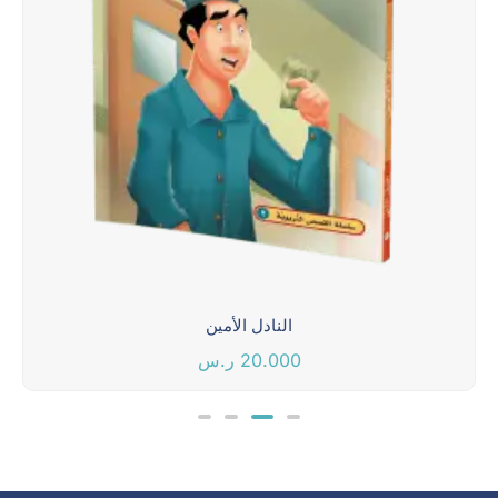
النادل الأمين
20.000
ر.س