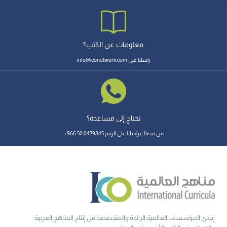
معلومات عن الكتب؟
راسلنا على info@iconetwork.com
تحتاج إلى مساعدة؟
من فضلك راسلنا على الرقم 0479845 50 966+
إحدى المؤسسات العالمية الرائدة والمتخصصة في إنتاج المناهج العربية