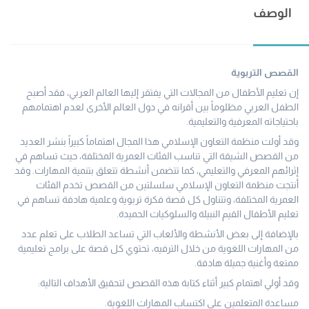
الوصف
القصص التربوية
إن تعليم الأطفال من المجالات التي يفتقر إليها العالم العربي، فقد أصبح
الطفل العربي مظلوماً بين أقرانه في دول العالم الأخرى لعدم اهتمامهم
باحتياجاته المعرفية والتعليمية.
وقد أولت منظمة التعاون الإسلامي هذا المجال اهتماماً كبيراً بنشر العديد
من القصص الشيقة التي تناسب الفئات العمرية المختلفة، حيث تساهم في
إثرائهم المعرفي والتعليمي، كما تتضمن أنشطة تتعلق بتنمية المهارات. وقد
أنتجت منظمة التعاون الإسلامي سلسلتين من القصص تخدم الفئات
العمرية المختلفة، وتتناول كل قصة فكرة تربوية وعلمية هادفة تساهم في
تعليم الأطفال القيم النبيلة والسلوكيات الحميدة.
بالإضافة إلى بعض الأنشطة والألعاب التي تساعد الطلاب على تعلم عدد
من المهارات اللغوية من خلال الترفيه، تحتوي كل قصة على برامج تعليمية
ممتعة وأغنية جميلة هادفة.
وقد أولي اهتمام كبير أثناء كتابة هذه القصص لتحقيق الأهداف التالية:
مساعدة المتعلمين على اكتساب المهارات اللغوية.