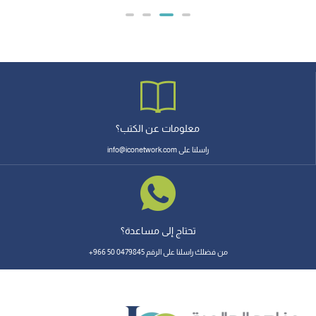
معلومات عن الكتب؟
راسلنا على info@iconetwork.com
تحتاج إلى مساعدة؟
من فضلك راسلنا على الرقم 0479845 50 966+