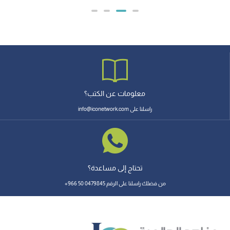
معلومات عن الكتب؟
راسلنا على info@iconetwork.com
تحتاج إلى مساعدة؟
من فضلك راسلنا على الرقم 0479845 50 966+