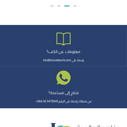
معلومات عن الكتب؟
راسلنا على info@iconetwork.com
تحتاج إلى مساعدة؟
من فضلك راسلنا على الرقم 0479845 50 966+