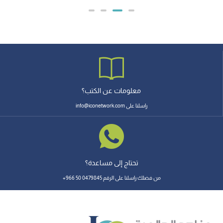
معلومات عن الكتب؟
راسلنا على info@iconetwork.com
تحتاج إلى مساعدة؟
من فضلك راسلنا على الرقم 0479845 50 966+