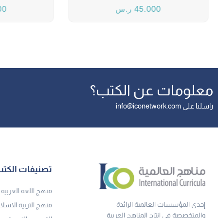
45.000
ر.س
00
معلومات عن الكتب؟
راسلنا على info@iconetwork.com
تصنيفات الكت
منهج اللغة العربية
إحدى المؤسسات العالمية الرائدة
منهج التربية الاسلا
والمتخصصة في إنتاج المناهج العربية