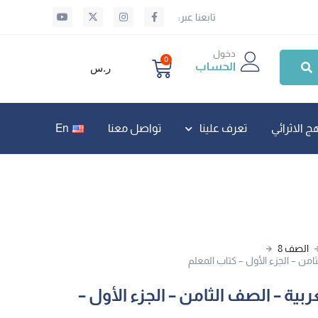
تابعنا عبر:
دخول
0
الحساب
ر.س
ج الاثرائي
تعرف علينا
تواصل معنا
En
الصف 8
ثامن – الجزء الأول – كتاب المعلم
ربية – الصف الثامن – الجزء الأول –