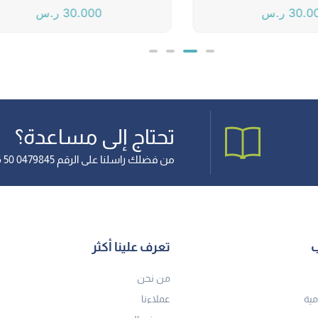
30.0
ر.س
30.000
ر.س
تحتاج إلى مساعدة؟
من فضلك راسلنا على الرقم 0479845 50 966+
ب
تعرف علينا أكثر
من نحن
مية
عملاءنا