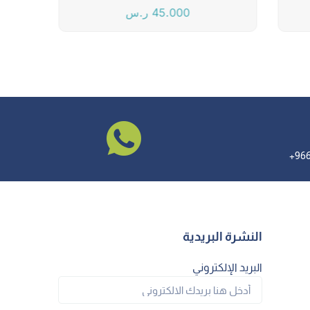
45.000
ر.س
النشرة البريدية
البريد الإلكتروني