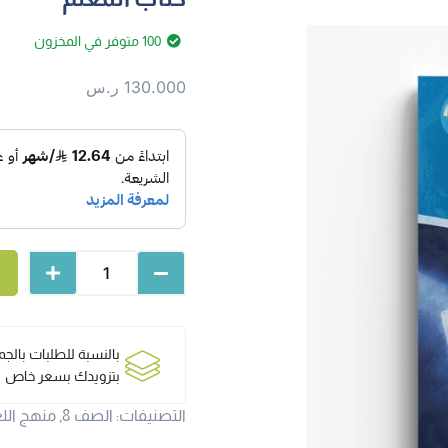
100 متوفر في المخزون
130.000
ر.س
بالنسبة للطلبات بالج
بتزويدك بسعر خاص
التصنيفات:
الصف 8
,
منهج اللغ