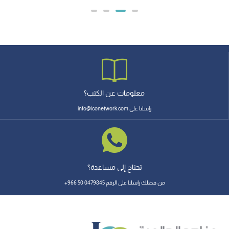
معلومات عن الكتب؟
راسلنا على info@iconetwork.com
تحتاج إلى مساعدة؟
من فضلك راسلنا على الرقم 0479845 50 966+