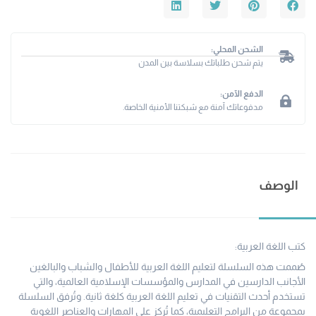
الشحن المحلي:
يتم شحن طلباتك بسلاسة بين المدن
الدفع الآمن:
مدفوعاتك آمنة مع شبكتنا الأمنية الخاصة.
الوصف
كتب اللغة العربية:
صُممت هذه السلسلة لتعليم اللغة العربية للأطفال والشباب والبالغين
الأجانب الدارسين في المدارس والمؤسسات الإسلامية العالمية، والتي
تستخدم أحدث التقنيات في تعليم اللغة العربية كلغة ثانية. وتُرفق السلسلة
بمجموعة من البرامج التعليمية، كما تُركز على المهارات والعناصر اللغوية