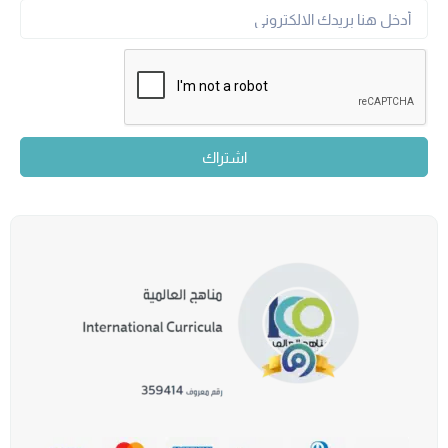
اشتراك