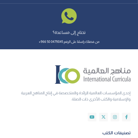
تحتاج إلى مساعدة؟
من فضلك راسلنا على الرقم 0479845 50 966+
إحدى المؤسسات العالمية الرائدة والمتخصصة في إنتاج المناهج العربية
والإسلامية والكتب الأخرى ذات الصلة.
تصنيفات الكتب