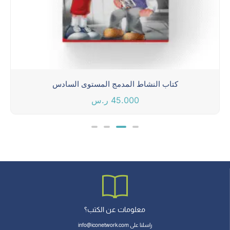
كتاب النشاط المدمج المستوى السادس
45.000
ر.س
معلومات عن الكتب؟
راسلنا على info@iconetwork.com