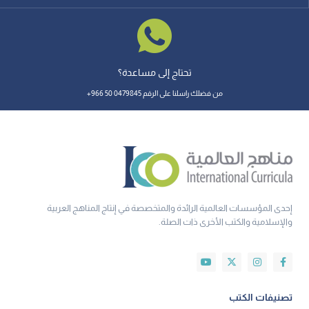
تحتاج إلى مساعدة؟
من فضلك راسلنا على الرقم 0479845 50 966+
إحدى المؤسسات العالمية الرائدة والمتخصصة في إنتاج المناهج العربية
والإسلامية والكتب الأخرى ذات الصلة.
تصنيفات الكتب