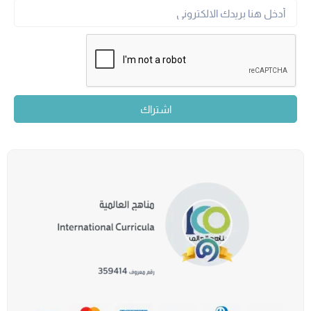
اشتراك