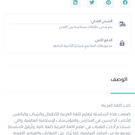
الشحن المحلي:
يتم شحن طلباتك بسلاسة بين المدن
الدفع الآمن:
مدفوعاتك آمنة مع شبكتنا الأمنية الخاصة.
الوصف
كتب اللغة العربية:
صُممت هذه السلسلة لتعليم اللغة العربية للأطفال والشباب والبالغين
الأجانب الدارسين في المدارس والمؤسسات الإسلامية العالمية، والتي
تستخدم أحدث التقنيات في تعليم اللغة العربية كلغة ثانية. وتُرفق السلسلة
بمجموعة من البرامج التعليمية، كما تُركز على المهارات والعناصر اللغوية