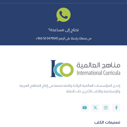
تحتاج إلى مساعدة؟
من فضلك راسلنا على الرقم 0479845 50 966+
إحدى المؤسسات العالمية الرائدة والمتخصصة في إنتاج المناهج العربية
والإسلامية والكتب الأخرى ذات الصلة.
تصنيفات الكتب