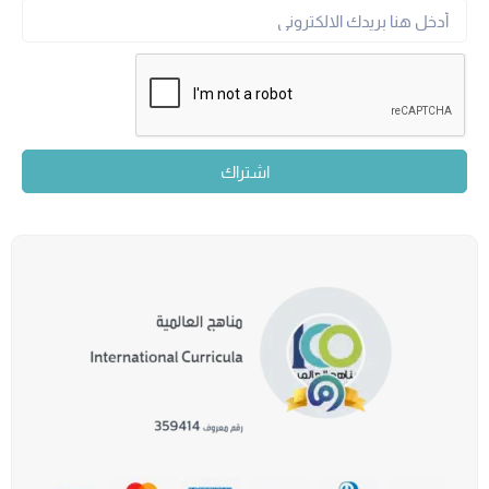
اشتراك