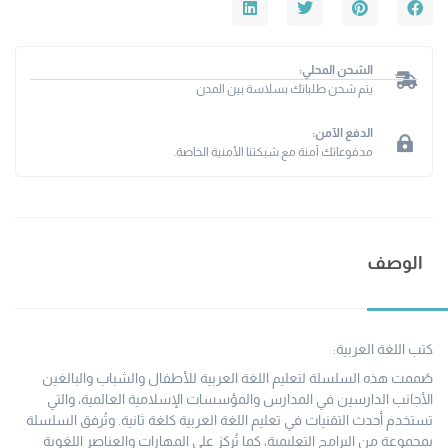
الشحن المحلي:
يتم شحن طلباتك بسلاسة بين المدن
الدفع الآمن:
مدفوعاتك آمنة مع شبكتنا الأمنية الخاصة.
الوصف
كتب اللغة العربية:
صُممت هذه السلسلة لتعليم اللغة العربية للأطفال والشباب والبالغين
الأجانب الدارسين في المدارس والمؤسسات الإسلامية العالمية، والتي
تستخدم أحدث التقنيات في تعليم اللغة العربية كلغة ثانية. وتُرفق السلسلة
بمجموعة من البرامج التعليمية، كما تُركز على المهارات والعناصر اللغوية