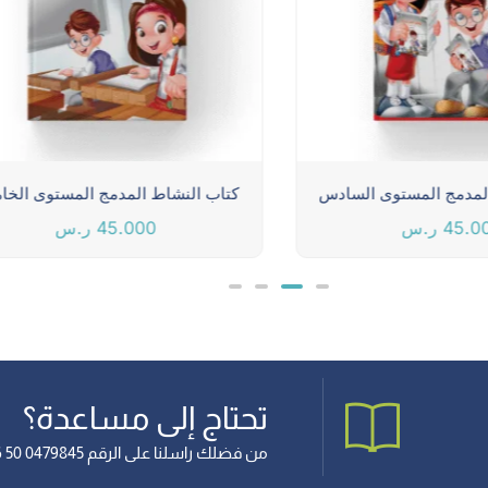
لمدمج المستوى السادس
كتاب النشاط المدمج المستوى الخ
45.0
ر.س
45.000
ر.س
تحتاج إلى مساعدة؟
من فضلك راسلنا على الرقم 0479845 50 966+