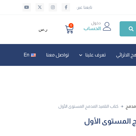
تابعنا عبر:
دخول
0
الحساب
ر.س
ج الاثرائي
تعرف علينا
تواصل معنا
En
 مدمج
كتاب التلميذ المدمج المستوى الأول
ج المستوى الأول