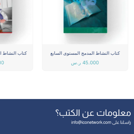
كتاب النشاط المدمج المستوى السابع
كتاب النشاط ا
45.000
ر.س
00
معلومات عن الكتب؟
راسلنا على info@iconetwork.com