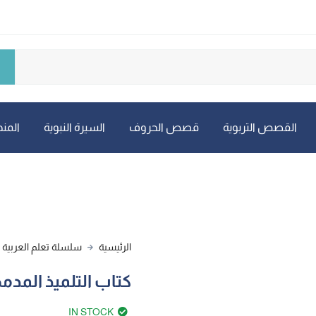
القصص التربوية
قصص الحروف
السيرة النبوية
المنه
الرئيسية
سلسلة تعلم العربية
كتاب التلميذ المدم
IN STOCK