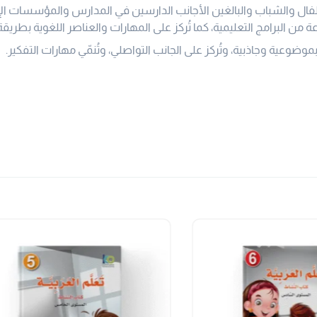
فال والشباب والبالغين الأجانب الدارسين في المدارس والمؤسسات الإس
ة من البرامج التعليمية، كما تُركز على المهارات والعناصر اللغوية بطريقة
موضوعية وجاذبية، وتُركز على الجانب التواصلي، وتُنمّي مهارات التفكير.