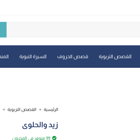
القصص التربوية
قصص الحروف
السيرة النبوية
المنه
الرئيسية
القصص التربوية
زيد والحلوى
99 متوفر في المخزون