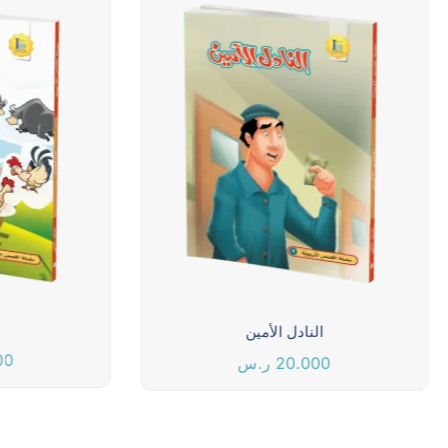
النادل الأمين
00
20.000
ر.س