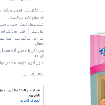
بين الأكل لأجل الصحة والأكل لأ
إنه صراع الكبار مع الصغار.
كيف نجعل الطفل يحب ما ينفع 
هل يمكن أن نقلل من أكله لما يض
لعل من أحد أهم حلول هذا الصر
أعمال،
فأن تأكل يا صغيري أكلاً مفيداً
أن تعب.
حلول أخرى تطرحها قصة زيد وا
20.000
ر.س