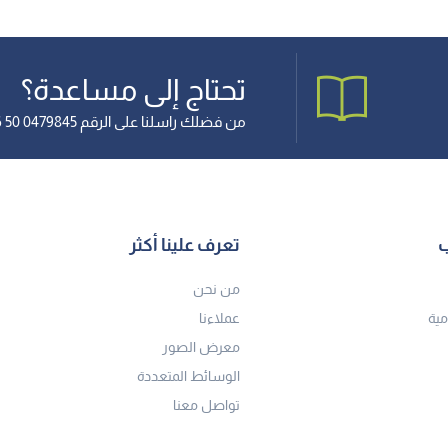
تحتاج إلى مساعدة؟
من فضلك راسلنا على الرقم 0479845 50 966+
ب
تعرف علينا أكثر
من نحن
مية
عملاءنا
معرض الصور
الوسائط المتعددة
تواصل معنا