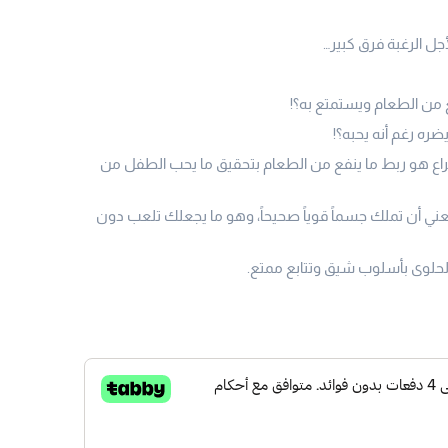
جل الرغبة فرق كبير…
من الطعام ويستمتع به؟!
ره رغم أنه يحبه؟!
اع هو ربط ما ينفع من الطعام بتحقيق ما يحب الطفل من
 يعني أن تملك جسماً قوياً صحيحاً، وهو ما يجعلك تلعب دون
لحلوى بأسلوب شيق وتتابع ممتع.