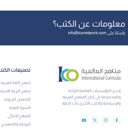
معلومات عن الكتب؟
راسلنا على info@iconetwork.com
تصنيفات الكت
منهج اللغة العربية
إحدى المؤسسات العالمية الرائدة
منهج التربية الاسلا
والمتخصصة في إنتاج المناهج العربية
القصص التربوية
والإسلامية والكتب الأخرى ذات الصلة.
السيرة النبوية
المنهج الاثرائي
الروضة والتمهيدي