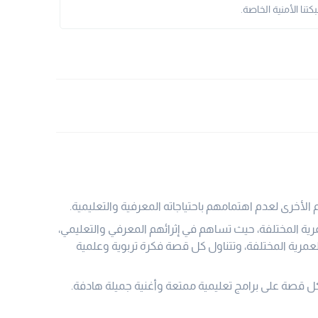
نا الأمنية الخاصة.
 الأخرى لعدم اهتمامهم باحتياجاته المعرفية والتعليمية.
رية المختلفة، حيث تساهم في إثرائهم المعرفي والتعليمي،
رية المختلفة، وتتناول كل قصة فكرة تربوية وعلمية
كل قصة على برامج تعليمية ممتعة وأغنية جميلة هادفة.