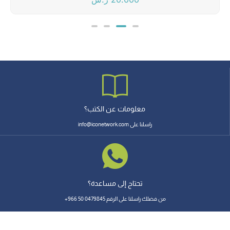
معلومات عن الكتب؟
راسلنا على info@iconetwork.com
تحتاج إلى مساعدة؟
من فضلك راسلنا على الرقم 0479845 50 966+