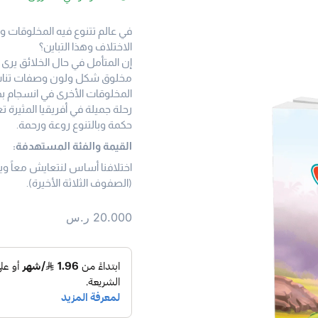
في عالم تتنوع فيه المخلوقات و
الاختلاف وهذا التباين؟
إن المتأمل في حال الخلائق ير
مخلوق شكل ولون وصفات تناسب 
المخلوقات الأخرى في انسجام بد
رحلة جميلة في أفريقيا المثيرة
حكمة وبالتنوع روعة ورحمة.
القيمة والفئة المستهدفة:
اختلافنا أساس لنتعايش معاً ويك
(الصفوف الثلاثة الأخيرة).
20.000
ر.س