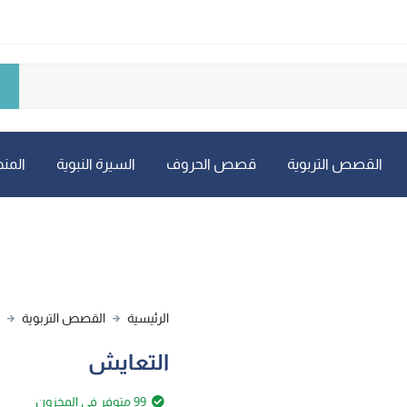
القصص التربوية
قصص الحروف
السيرة النبوية
المنه
الرئيسية
القصص التربوية
التعايش
99 متوفر في المخزون