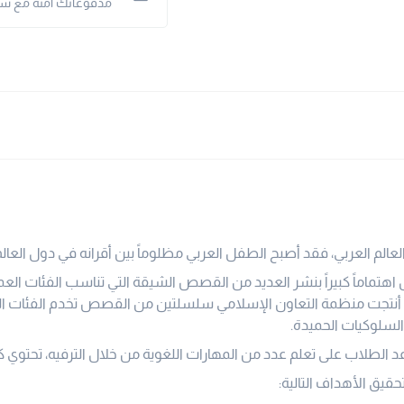
مدفوعاتك آمنة مع شبكت
العالم العربي، فقد أصبح الطفل العربي مظلوماً بين أقرانه في دول العالم
هتماماً كبيراً بنشر العديد من القصص الشيقة التي تناسب الفئات العم
 أنتجت منظمة التعاون الإسلامي سلسلتين من القصص تخدم الفئات العم
السلوكيات الحميدة.
 الطلاب على تعلم عدد من المهارات اللغوية من خلال الترفيه، تحتوي 
قيق الأهداف التالية: