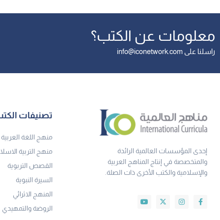
معلومات عن الكتب؟
راسلنا على info@iconetwork.com
تصنيفات الكت
منهج اللغة العربية
إحدى المؤسسات العالمية الرائدة
منهج التربية الاسلا
والمتخصصة في إنتاج المناهج العربية
القصص التربوية
والإسلامية والكتب الأخرى ذات الصلة.
السيرة النبوية
المنهج الاثرائي
الروضة والتمهيدي