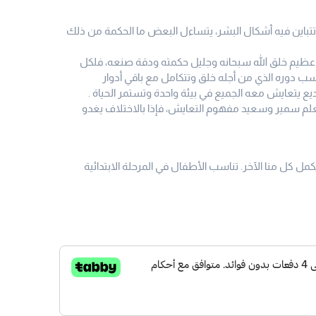
تتباين فيه أشكال البشر، يتساءل البعض ما الحكمة من ذلك
ى عظيم خلق الله سبحانه وجليل حكمته ودقة صنعه، فلكل
دوره الذي من أجله خلق وتتكامل مع باقي أدوار
يع يتعايش معه الجميع في بيئة واحدة وتستمر الحياة .
 تعلم سمير وسعيد مفهوم التعايش، فإذا بالاختلاف يغدو
مل كل منا الآخر. تناسب الأطفال في المرحلة الابتدائية