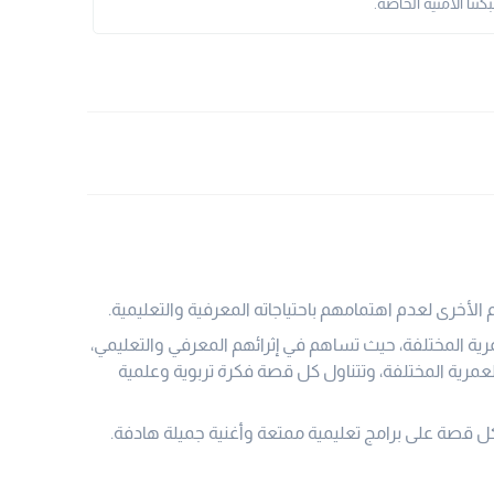
نا الأمنية الخاصة.
 الأخرى لعدم اهتمامهم باحتياجاته المعرفية والتعليمية.
رية المختلفة، حيث تساهم في إثرائهم المعرفي والتعليمي،
رية المختلفة، وتتناول كل قصة فكرة تربوية وعلمية
كل قصة على برامج تعليمية ممتعة وأغنية جميلة هادفة.