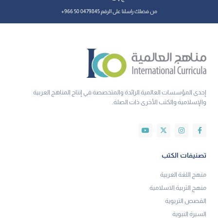
من فضلك راسلنا على الرقم 0479845 50 966+
إحدى المؤسسات العالمية الرائدة والمتخصصة في إنتاج المناهج العربية
والإسلامية والكتب الأخرى ذات الصلة.
تصنيفات الكتب
منهج اللغة العربية
منهج التربية الاسلامية
القصص التربوية
السيرة النبوية