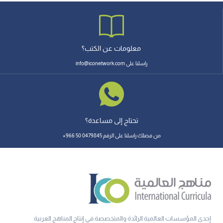
معلومات عن الكتب؟
راسلنا على info@iconetwork.com
تحتاج إلى مساعدة؟
من فضلك راسلنا على الرقم 0479845 50 966+
إحدى المؤسسات العالمية الرائدة والمتخصصة في إنتاج المناهج العربية