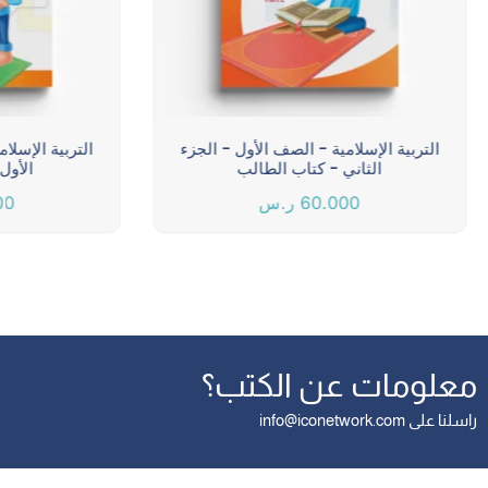
التربية الإسلامية - الصف الأول - الجزء
التربية الإسلا
الثاني - كتاب الطالب
الأول
60.000
ر.س
00
معلومات عن الكتب؟
راسلنا على info@iconetwork.com