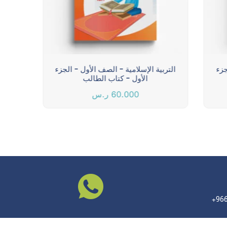
جزء
التربية الإسلامية - الصف الأول - الجزء
الترب
الأول - كتاب الطالب
60.000
ر.س