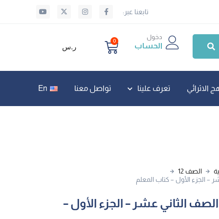
تابعنا عبر:
دخول
0
الحساب
ر.س
ج الاثرائي
تعرف علينا
تواصل معنا
En
ة
الصف 12
شر – الجزء الأول – كتاب المعلم
 الصف الثاني عشر – الجزء الأول –