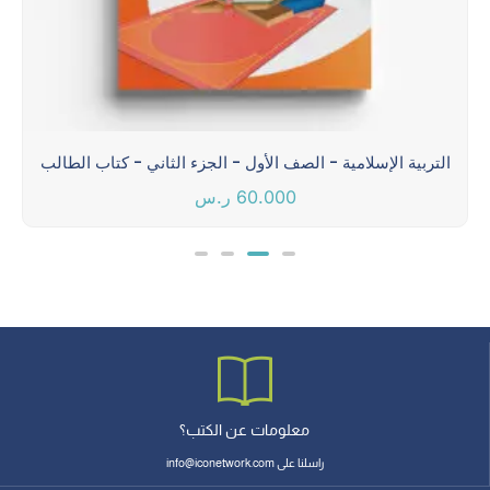
التربية الإسلامية - الصف الأول - الجزء الثاني - كتاب الطالب
60.000
ر.س
معلومات عن الكتب؟
راسلنا على info@iconetwork.com