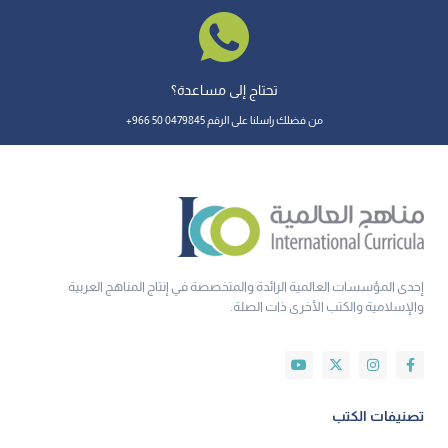
تحتاج إلى مساعدة؟
من فضلك راسلنا على الرقم 0479845 50 966+
إحدى المؤسسات العالمية الرائدة والمتخصصة في إنتاج المناهج العربية
والإسلامية والكتب الأخرى ذات الصلة.
تصنيفات الكتب