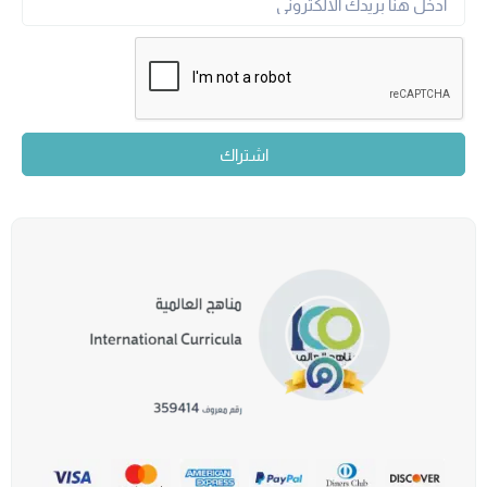
اشتراك