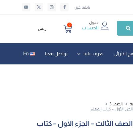
تابعنا عبر:
دخول
0
الحساب
ر.س
ج الاثرائي
تعرف علينا
تواصل معنا
En
ة
الصف 3
الجزء الأول – كتاب المعلم
 الصف الثالث – الجزء الأول – كتاب