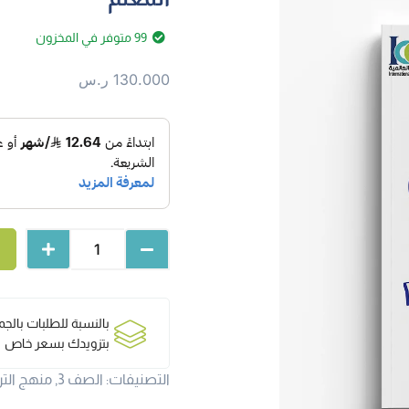
99 متوفر في المخزون
130.000
ر.س
بالنسبة للطلبات بالج
بتزويدك بسعر خاص
التصنيفات:
الصف 3
,
منهج التر