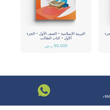
جزء
التربية الإسلامية - الصف الأول - الجزء
الترب
الأول - كتاب الطالب
60.000
ر.س