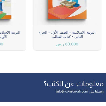
التربية الإسلامية - الصف الأول - الجزء
التربية الإسلا
الثاني - كتاب الطالب
الأول
60.000
ر.س
00
معلومات عن الكتب؟
راسلنا على info@iconetwork.com