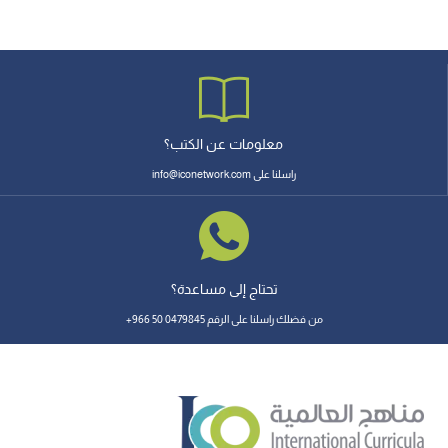
معلومات عن الكتب؟
راسلنا على info@iconetwork.com
تحتاج إلى مساعدة؟
من فضلك راسلنا على الرقم 0479845 50 966+