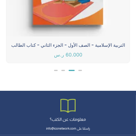
التربية الإسلامية - الصف الأول - الجزء الثاني - كتاب الطالب
60.000
ر.س
معلومات عن الكتب؟
راسلنا على info@iconetwork.com