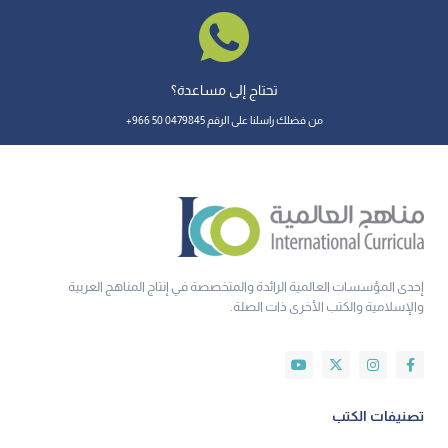
تحتاج إلى مساعدة؟
من فضلك راسلنا على الرقم 0479845 50 966+
إحدى المؤسسات العالمية الرائدة والمتخصصة في إنتاج المناهج العربية
والإسلامية والكتب الأخرى ذات الصلة.
تصنيفات الكتب