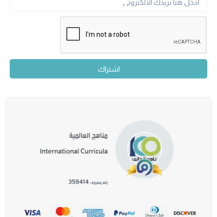
اشتراك