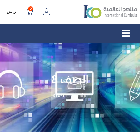
0
ر.س
الصف 8
الرئيسية
الصف 8