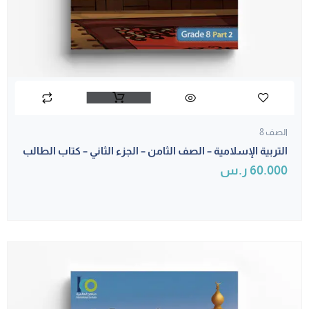
الصف 8
التربية الإسلامية – الصف الثامن – الجزء الثاني – كتاب الطالب
60.000
ر.س