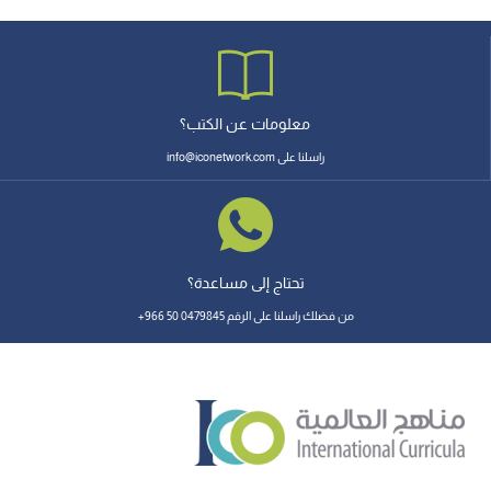
معلومات عن الكتب؟
راسلنا على info@iconetwork.com
تحتاج إلى مساعدة؟
من فضلك راسلنا على الرقم 0479845 50 966+