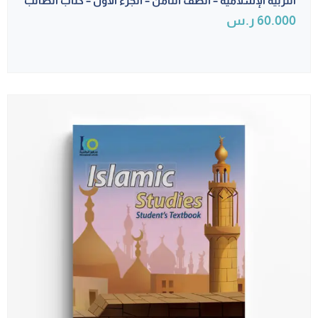
التربية الإسلامية – الصف الثامن – الجزء الأول – كتاب الطالب
60.000
ر.س