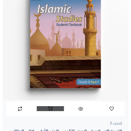
الصف 8