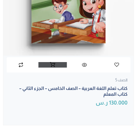
الصف 5
كتاب تعلم اللغة العربية – الصف الخامس – الجزء الثاني –
كتاب المعلم
130.000
ر.س