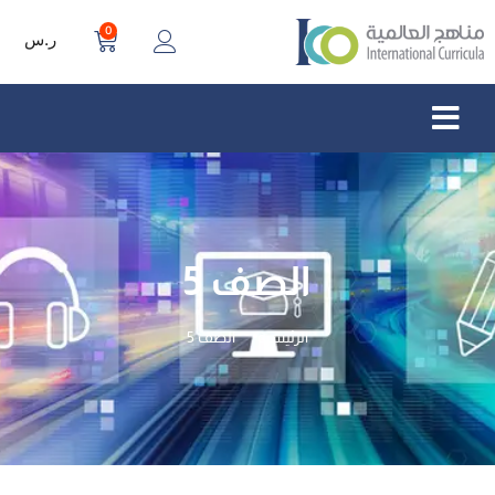
0
ر.س
الصف 5
الرئيسية
الصف 5