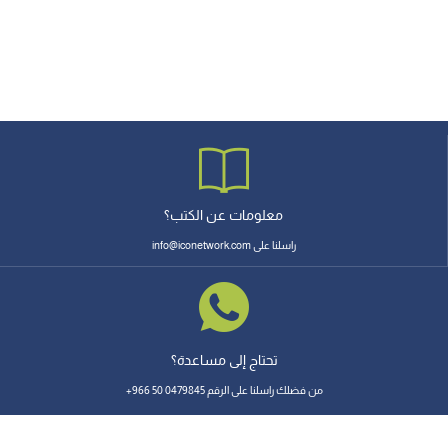
معلومات عن الكتب؟
راسلنا على info@iconetwork.com
تحتاج إلى مساعدة؟
من فضلك راسلنا على الرقم 0479845 50 966+