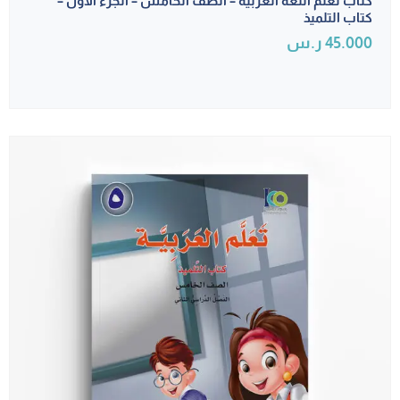
كتاب تعلم اللغة العربية – الصف الخامس – الجزء الأول –
كتاب التلميذ
45.000
ر.س