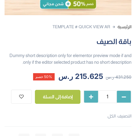
الرئيسية
TEMPLATE # QUICK VIEW AR
باقة الصيف
Dummy short description only for elementor preview mode if and
only if the editor selected product has no short description.
215.625
ر.س
431.250
ر.س
50% خصم
إضافة إلى السلة
التصنيف:
الكل